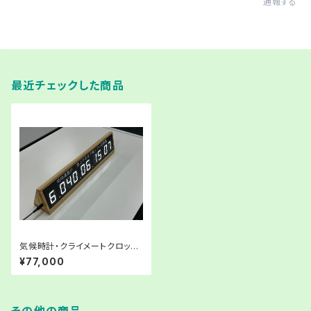
通報する
最近チェックした商品
気候時計・クライメートクロッ
ク・Climate Clock（DC1型）
¥77,000
【販売】