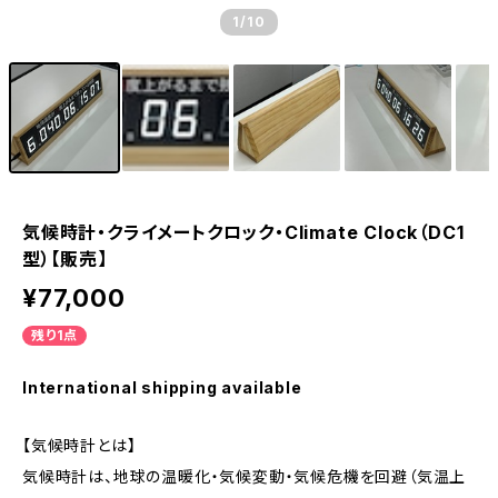
1
/10
気候時計・クライメートクロック・Climate Clock（DC1
型）【販売】
¥77,000
残り1点
International shipping available
【気候時計とは】
気候時計は、地球の温暖化・気候変動・気候危機を回避（気温上