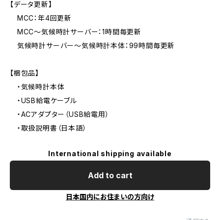
【データ更新】
MCC：年4回更新
MCC～気候時計サーバー：1時間毎更新
気候時計サーバー～気候時計本体：99時間毎更新
【梱包品】
・気候時計本体
・USB給電ケーブル
・ACアダプター（USB給電用）
・取扱説明書（日本語）
International shipping available
Add to cart
日本国内にお住まいの方向け