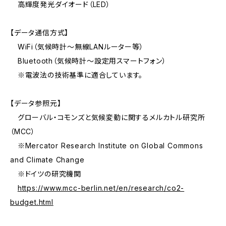
高輝度発光ダイオード（LED）
【データ通信方式】
WiFi（気候時計～無線LANルーター等）
Bluetooth（気候時計～設定用スマートフォン）
※電波法の技術基準に適合しています。
【データ参照元】
グローバル・コモンズと気候変動に関するメルカトル研究所
（MCC）
※Mercator Research Institute on Global Commons
and Climate Change
※ドイツの研究機関
https://www.mcc-berlin.net/en/research/co2-
budget.html